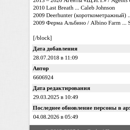
2013 – 2020 Агенты «Щ.И.Т.» / Agents of
2010 Last Breath ... Caleb Johnson
2009 Deerhunter (короткометражный) ...
2009 Ферма Альбино / Albino Farm ... 
[/block]
Дата добавления
28.07.2018 в 11:09
Автор
6606924
Дата редактирования
29.03.2025 в 10:49
Последнее обновление персоны в ар
04.08.2026 в 05:49