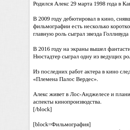
Родился Алекс 29 марта 1998 года в К
В 2009 году дебютировал в кино, сня
фильмографии есть несколько коротком
главную роль сыграл звезда Голливуда 
В 2016 году на экраны вышел фантаст
Нюстадтер сыграл одну из ведущих ро
Из последних работ актера в кино сле
«Племена Палос Вердес».
Алекс живет в Лос-Анджелесе и план
аспекты кинопроизводства.
[/block]
[block=Фильмография]