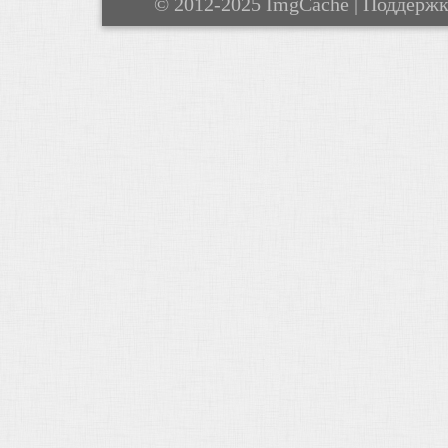
© 2012-2025 ImgCache | Поддерж