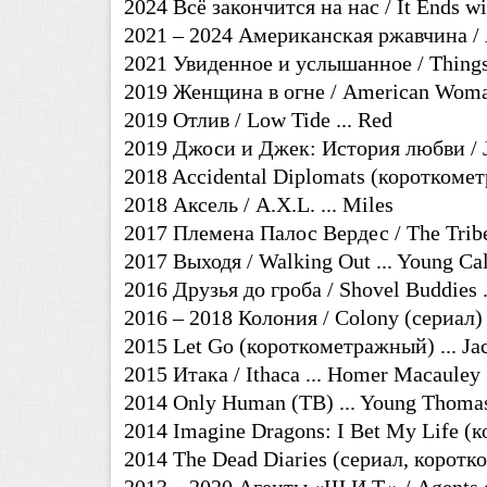
2024 Всё закончится на нас / It Ends wi
2021 – 2024 Американская ржавчина / Am
2021 Увиденное и услышанное / Things 
2019 Женщина в огне / American Woman 
2019 Отлив / Low Tide ... Red
2019 Джоси и Джек: История любви / Jos
2018 Accidental Diplomats (короткоме
2018 Аксель / A.X.L. ... Miles
2017 Племена Палос Вердес / The Tribes
2017 Выходя / Walking Out ... Young Ca
2016 Друзья до гроба / Shovel Buddies 
2016 – 2018 Колония / Colony (сериал)
2015 Let Go (короткометражный) ... Jac
2015 Итака / Ithaca ... Homer Macauley
2014 Only Human (ТВ) ... Young Thoma
2014 Imagine Dragons: I Bet My Life (к
2014 The Dead Diaries (сериал, коротк