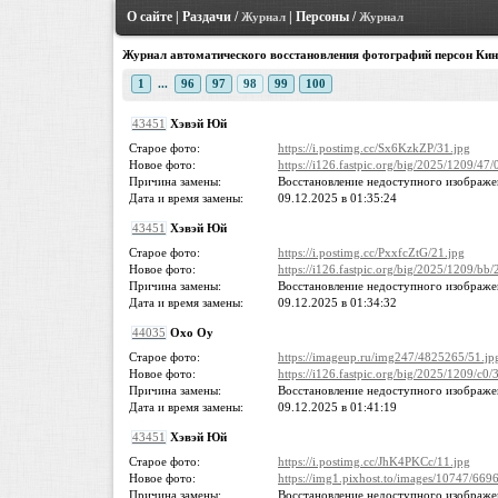
О сайте
|
Раздачи
/
|
Персоны
/
Журнал
Журнал
Журнал автоматического восстановления фотографий персон Кин
1
...
96
97
98
99
100
43451
Хэвэй Юй
Старое фото:
https://i.postimg.cc/Sx6KzkZP/31.jpg
Новое фото:
https://i126.fastpic.org/big/2025/1209
Причина замены:
Восстановление недоступного изображе
Дата и время замены:
09.12.2025 в 01:35:24
43451
Хэвэй Юй
Старое фото:
https://i.postimg.cc/PxxfcZtG/21.jpg
Новое фото:
https://i126.fastpic.org/big/2025/1209
Причина замены:
Восстановление недоступного изображе
Дата и время замены:
09.12.2025 в 01:34:32
44035
Охо Оу
Старое фото:
https://imageup.ru/img247/4825265/51.jp
Новое фото:
https://i126.fastpic.org/big/2025/1209/
Причина замены:
Восстановление недоступного изображе
Дата и время замены:
09.12.2025 в 01:41:19
43451
Хэвэй Юй
Старое фото:
https://i.postimg.cc/JhK4PKCc/11.jpg
Новое фото:
https://img1.pixhost.to/images/10747/66
Причина замены:
Восстановление недоступного изображе