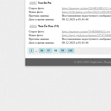
44067
Хан Би Рю
Старое фото:
https://imageup.ru/img120/4852885/111.j
Новое фото:
https://i126.fastpic.org/big/2025/1209/
Причина замены:
Восстановление недоступного изображе
Дата и время замены:
09.12.2025 в 01:41:44
44041
Чжи Ён Пак (VI)
Старое фото:
https://imageup.ru/img74/4830694/31.jpg
Новое фото:
https://img1.pixhost.to/images/10747/66
Причина замены:
Восстановление недоступного изображе
Дата и время замены:
09.12.2025 в 01:41:44
1
...
96
97
98
99
100
© 2012-2025 ImgCache | Под