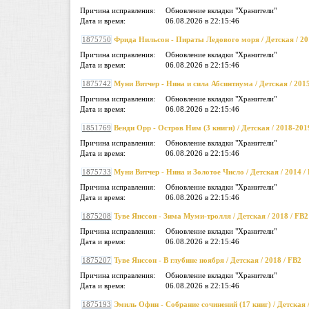
Причина исправления:
Обновление вкладки "Хранители"
Дата и время:
06.08.2026 в 22:15:46
1875750
Фрида Нильсон - Пираты Ледового моря / Детская / 20
Причина исправления:
Обновление вкладки "Хранители"
Дата и время:
06.08.2026 в 22:15:46
1875742
Муни Витчер - Нина и сила Абсинтиума / Детская / 2015
Причина исправления:
Обновление вкладки "Хранители"
Дата и время:
06.08.2026 в 22:15:46
1851769
Венди Орр - Остров Ним (3 книги) / Детская / 2018-201
Причина исправления:
Обновление вкладки "Хранители"
Дата и время:
06.08.2026 в 22:15:46
1875733
Муни Витчер - Нина и Золотое Число / Детская / 2014 /
Причина исправления:
Обновление вкладки "Хранители"
Дата и время:
06.08.2026 в 22:15:46
1875208
Туве Янссон - Зима Муми-тролля / Детская / 2018 / FB2
Причина исправления:
Обновление вкладки "Хранители"
Дата и время:
06.08.2026 в 22:15:46
1875207
Туве Янссон - В глубине ноября / Детская / 2018 / FB2
Причина исправления:
Обновление вкладки "Хранители"
Дата и время:
06.08.2026 в 22:15:46
1875193
Эмиль Офин - Собрание сочинений (17 книг) / Детская 