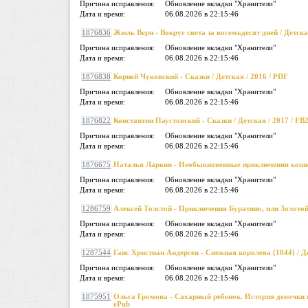
Причина исправления:
Обновление вкладки "Хранители"
Дата и время:
06.08.2026 в 22:15:46
1876836
Жюль Верн - Вокруг света за восемьдесят дней / Детска
Причина исправления:
Обновление вкладки "Хранители"
Дата и время:
06.08.2026 в 22:15:46
1876838
Корней Чуковский - Сказки / Детская / 2016 / PDF
Причина исправления:
Обновление вкладки "Хранители"
Дата и время:
06.08.2026 в 22:15:46
1876822
Константин Паустовский - Сказки / Детская / 2017 / FB
Причина исправления:
Обновление вкладки "Хранители"
Дата и время:
06.08.2026 в 22:15:46
1876675
Наталья Ларкин - Необыкновенные приключения кошки 
Причина исправления:
Обновление вкладки "Хранители"
Дата и время:
06.08.2026 в 22:15:46
1286759
Алексей Толстой - Приключения Буратино, или Золотой
Причина исправления:
Обновление вкладки "Хранители"
Дата и время:
06.08.2026 в 22:15:46
1287544
Ганс Христиан Андерсен - Снежная королева (1844) / Д
Причина исправления:
Обновление вкладки "Хранители"
Дата и время:
06.08.2026 в 22:15:46
1875951
Ольга Громова - Сахарный ребенок. История девочки из
ePub